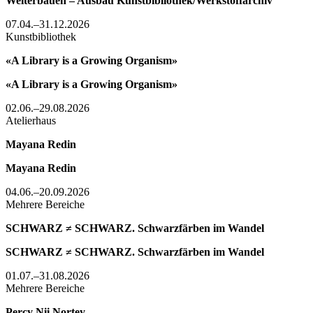
Weiterbauen – Ausbau Kunstbibliothek/Werkstoffarchiv
07.04.–31.12.2026
Kunstbibliothek
«A Library is a Growing Organism»
«A Library is a Growing Organism»
02.06.–29.08.2026
Atelierhaus
Mayana Redin
Mayana Redin
04.06.–20.09.2026
Mehrere Bereiche
SCHWARZ ≠ SCHWARZ. Schwarzfärben im Wandel
SCHWARZ ≠ SCHWARZ. Schwarzfärben im Wandel
01.07.–31.08.2026
Mehrere Bereiche
Percy Nii Nortey